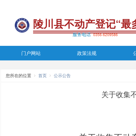
陵川县不动产登记“最
服务电话
0356-6209586
门户网站
政策法规
您所在的位置
首页
公示公告
关于收集不