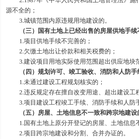
2.1987
年《中华人民共和国土地管理法》施
源不全的；
3.
城镇范围内原违规用地建设的。
（三）国有土地上已经出售的房屋供地手续
1.
项目供地手续不完善的；
2.
欠缴土地出让价款和相关税费的；
3.
建设项目用地实际使用范围超出供应地块
（四）规划许可、竣工验收、消防和人防手
1.
未通过建设工程规划核实的；
2.
违反规定存在擅自改变用途、超出建设工
3.
项目建设工程竣工手续、消防手续和人防
（五）房屋、土地信息不一致和跨宗地建设
1.
国有土地上原分开登记的房屋、土地信息
2.
项目跨宗地建设和分割、合并办证的。