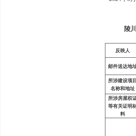
陵
反映人
邮件送达地
所涉建设项
名称和地址
所涉房屋权
等有关证明
料